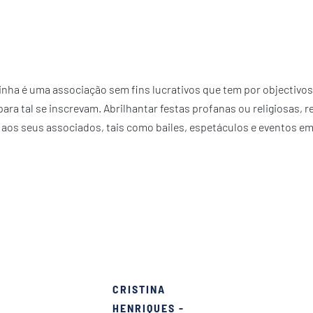
inha é uma associação sem fins lucrativos que tem por objectivos
ara tal se inscrevam. Abrilhantar festas profanas ou religiosas,
aos seus associados, tais como bailes, espetáculos e eventos em 
ham bons momentos
CRISTINA
HENRIQUES -