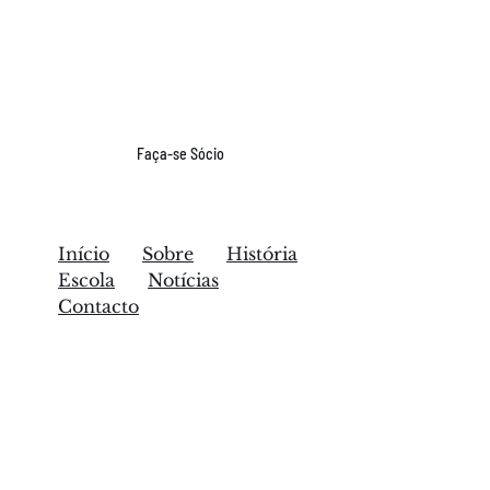
Faça-se Sócio
Início
Sobre
História
Escola
Notícias
Contacto
SFA - Missão